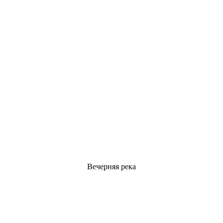
Вечерняя река