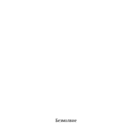
Безмолвие