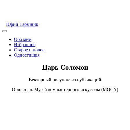
Перейти
к
содержимому
Юрий Табачник
Главное
меню
Обо мне
Избранное
Старое и новое
Одностишия
Царь Соломон
Векторный рисунок: из публикаций.
Оригинал. Музей компьютерного искусства (МОСА)